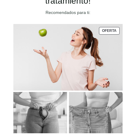
tratamiento!
Recomendados para ti:
PRODUCT
OFERTA
EN
OFERTA