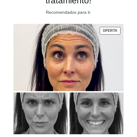
tratamiento!
Recomendados para ti:
PRODUCT
OFERTA
EN
OFERTA