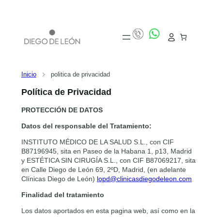
Inicio
politica de privacidad
Política de Privacidad
PROTECCIÓN DE DATOS
Datos del responsable del Tratamiento:
INSTITUTO MÉDICO DE LA SALUD S.L., con CIF
B87196945, sita en Paseo de la Habana 1, p13, Madrid
y ESTÉTICA SIN CIRUGÍA S.L., con CIF B87069217, sita
en Calle Diego de León 69, 2ºD, Madrid, (en adelante
Clínicas Diego de León)
lopd@clinicasdiegodeleon.com
Finalidad del tratamiento
Los datos aportados en esta pagina web, así como en la