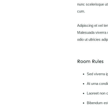
nunc scelerisque ut
cum.
Adipiscing et vel t
Malesuada viverra n
odio ut ultricies ad
Room Rules
Sed viverra i
At urna condi
Laoreet non c
Bibendum est 