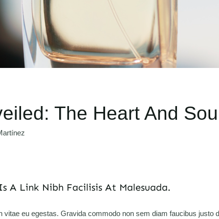
eiled: The Heart And Sou
artínez
Is A Link Nibh Facilisis At Malesuada.
an vitae eu egestas. Gravida commodo non sem diam faucibus justo d