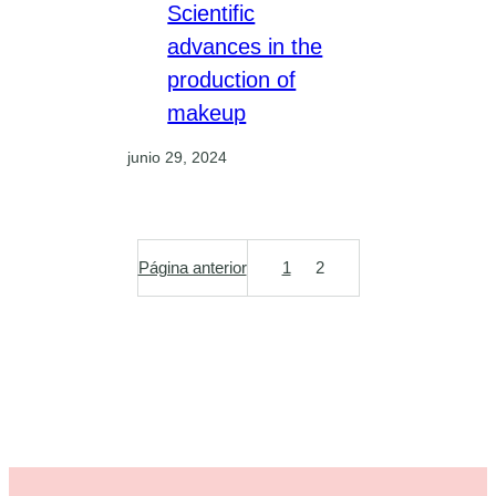
Scientific
advances in the
production of
makeup
junio 29, 2024
Página anterior
1
2